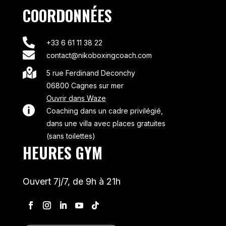
COORDONNÉES

+33 6 61 11 38 22

contact@nikoboxingcoach.com

5 rue Ferdinand Deconchy
06800 Cagnes sur mer
Ouvrir dans Waze

Coaching dans un cadre privilégié,
dans une villa avec places gratuites
(sans toilettes)
HEURES GYM
Ouvert 7j/7, de 9h à 21h