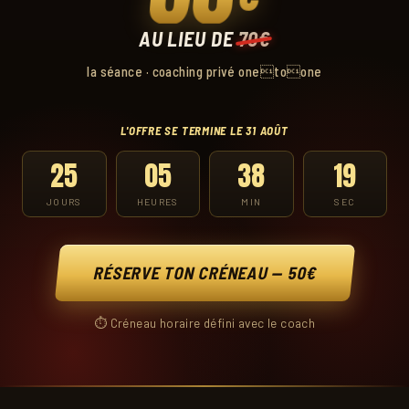
AU LIEU DE
70€
la séance · coaching privé onetoone
L'OFFRE SE TERMINE LE 31 AOÛT
25
05
38
18
JOURS
HEURES
MIN
SEC
RÉSERVE TON CRÉNEAU — 50€
⏱ Créneau horaire défini avec le coach