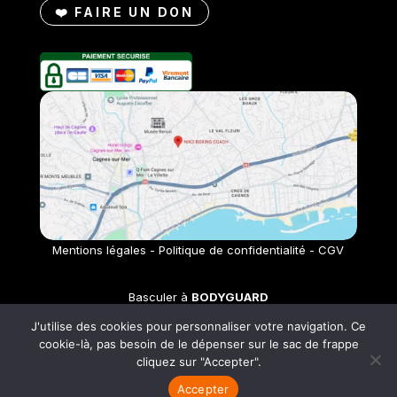
❤️ FAIRE UN DON
Mentions légales
- Politique de confidentialité - CGV
Basculer à
BODYGUARD
J'utilise des cookies pour personnaliser votre navigation. Ce
cookie-là, pas besoin de le dépenser sur le sac de frappe
cliquez sur "Accepter".
2026 NIKO BOXING COACH ® |
tous droits réservés
Accepter