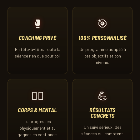
🥊
🎯
COACHING PRIVÉ
100% PERSONNALISÉ
En tête-à-tête. Toute la
Un programme adapté à
séance rien que pour toi.
tes objectifs et ton
niveau.
❤️‍🔥
💪
CORPS & MENTAL
RÉSULTATS
CONCRETS
Tu progresses
Un suivi sérieux, des
physiquement et tu
séances qui comptent.
gagnes en confiance.