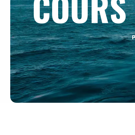
COURS 
P