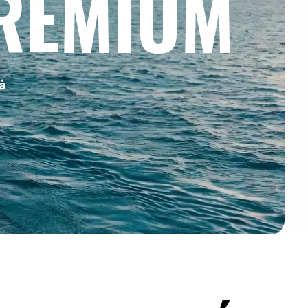
PREMIUM
 à