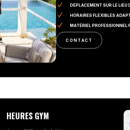
N
DÉPLACEMENT SUR LE LIEU 
N
HORAIRES FLEXIBLES ADAP
N
MATÉRIEL PROFESSIONNEL F
CONTACT
HEURES GYM