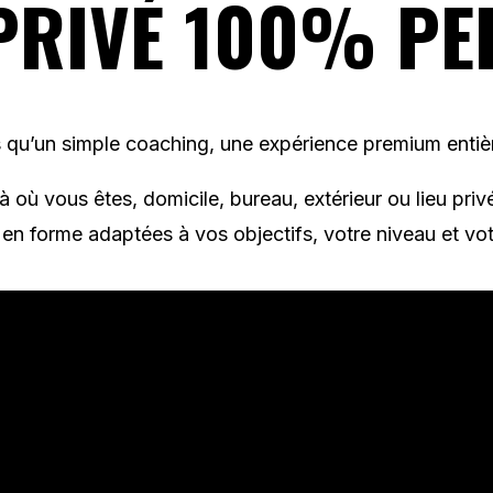
PRIVÉ 100% PE
s qu’un simple coaching, une expérience premium entiè
là où vous êtes, domicile, bureau, extérieur ou lieu pr
en forme adaptées à vos objectifs, votre niveau et vo