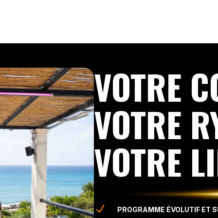
VOTRE C
VOTRE R
VOTRE LI
N
PROGRAMME ÉVOLUTIF ET SU